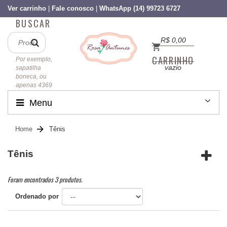
Ver carrinho
|
Fale conosco
|
WhatsApp (14) 99723 6727
BUSCAR
R$ 0,00
CARRINHO
Por exemplo,
vazio
sapatilha
boneca, ou
apenas 4369
Menu
Home
Tênis
Tênis
Foram encontrados 3 produtos.
Ordenado por