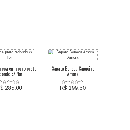
neca em couro preto
Sapato Boneca Capucino
dondo c/ flor
Amora
$ 285,00
R$ 199,50