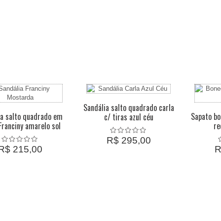
Sandália salto quadrado carla
ia salto quadrado em
Sapato bo
c/ tiras azul céu
Franciny amarelo sol
re
R$ 295,00
R$ 215,00
R