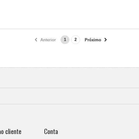
1
2
Anterior
Próximo
o cliente
Conta