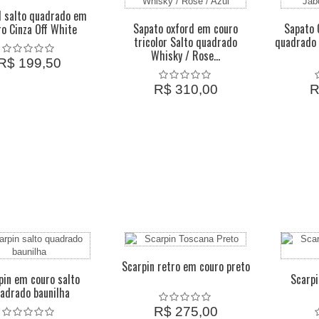
d salto quadrado em
Sapato oxford em couro
Sapato 
ro Cinza Off White
tricolor Salto quadrado
quadrado 
Whisky / Rose...
R$ 199,50
R$ 310,00
R
Scarpin retro em couro preto
pin em couro salto
Scarpi
adrado baunilha
R$ 275,00