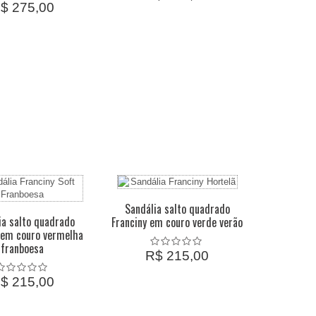
$ 275,00
Sandália salto quadrado
ia salto quadrado
Franciny em couro verde verão
 em couro vermelha
franboesa
R$ 215,00
$ 215,00