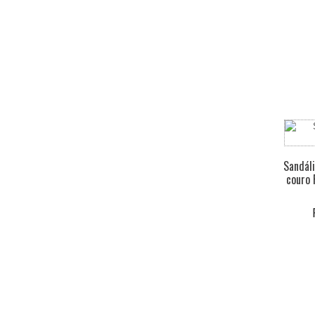
Sandál
couro 