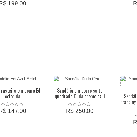
R$ 199,00
R
 rasteira em couro Edi
Sandália em couro salto
Sandál
colorida
quadrado Duda creme azul
Franciny
R$ 147,00
R$ 250,00
R