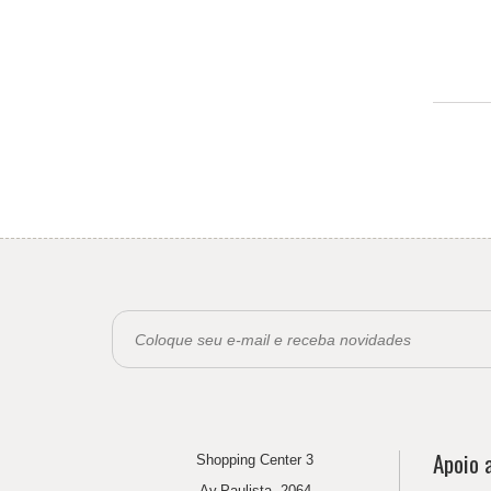
Apoio a
Shopping Center 3
Av.Paulista, 2064