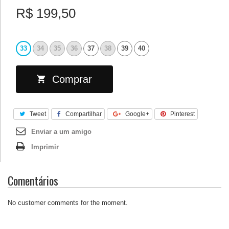
R$ 199,50
33
34
35
36
37
38
39
40
Comprar
Tweet
Compartilhar
Google+
Pinterest
Enviar a um amigo
Imprimir
Comentários
No customer comments for the moment.