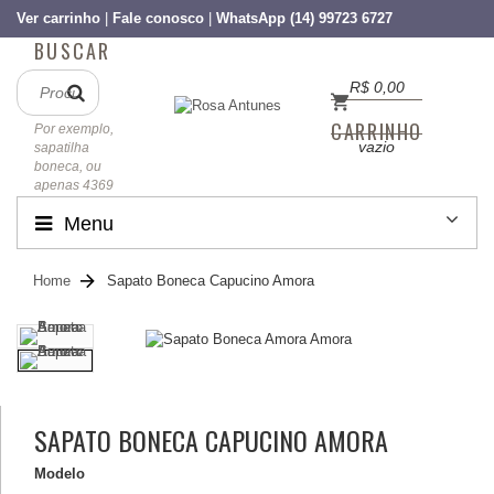
Ver carrinho
|
Fale conosco
|
WhatsApp (14) 99723 6727
BUSCAR
R$ 0,00
CARRINHO
Por exemplo,
vazio
sapatilha
boneca, ou
apenas 4369
Menu
Home
Sapato Boneca Capucino Amora
SAPATO BONECA CAPUCINO AMORA
Modelo