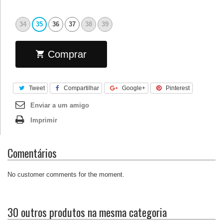
34
35
36
37
38
39
Comprar
Tweet
Compartilhar
Google+
Pinterest
Enviar a um amigo
Imprimir
Comentários
No customer comments for the moment.
30 outros produtos na mesma categoria