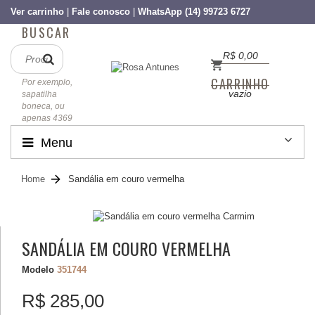
Ver carrinho
|
Fale conosco
|
WhatsApp (14) 99723 6727
BUSCAR
R$ 0,00
CARRINHO
Por exemplo,
vazio
sapatilha
boneca, ou
apenas 4369
Menu
Home
Sandália em couro vermelha
SANDÁLIA EM COURO VERMELHA
Modelo
351744
R$ 285,00