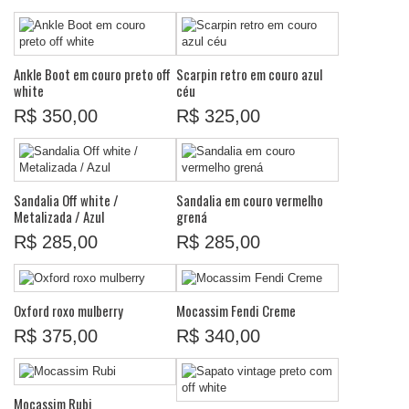
Ankle Boot em couro preto off
Scarpin retro em couro azul
white
céu
R$ 350,00
R$ 325,00
Sandalia Off white /
Sandalia em couro vermelho
Metalizada / Azul
grená
R$ 285,00
R$ 285,00
Oxford roxo mulberry
Mocassim Fendi Creme
R$ 375,00
R$ 340,00
Mocassim Rubi