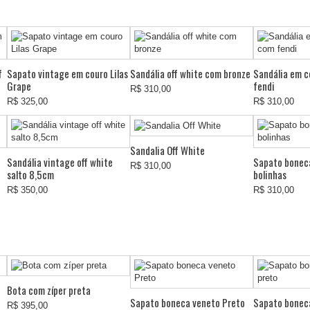
f
Sapato vintage em couro Lilas
Sandália off white com bronze
Sandália em c
Grape
fendi
R$ 310,00
R$ 325,00
R$ 310,00
Sandalia Off White
Sandália vintage off white
Sapato bonec
R$ 310,00
salto 8,5cm
bolinhas
R$ 350,00
R$ 310,00
Bota com zíper preta
Sapato boneca veneto Preto
Sapato bonec
R$ 395,00