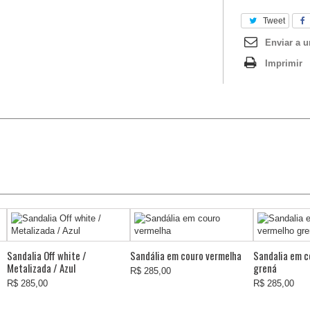
Tweet
Enviar a 
Imprimir
Sandalia Off white /
Sandália em couro vermelha
Sandalia em c
Metalizada / Azul
grená
R$ 285,00
R$ 285,00
R$ 285,00