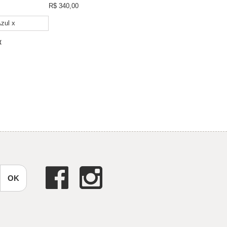
R$ 340,00
x
OK