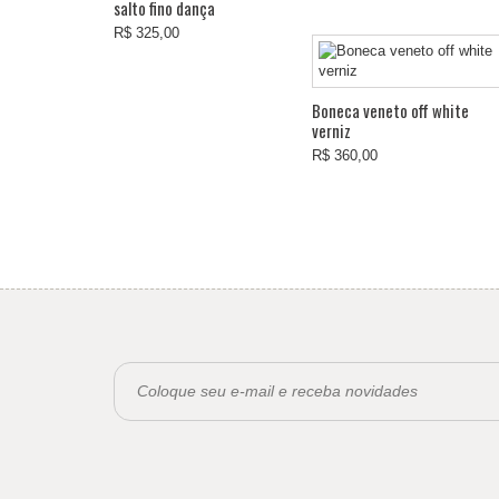
salto fino dança
R$ 325,00
Boneca veneto off white
verniz
R$ 360,00