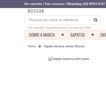
Ver carrinho
|
Fale conosco
|
WhatsApp (14) 99723 6727
BUSCAR
Por exemplo, sapatilha boneca, ou apenas 4369
SOBRE A MARCA
SAPATOS
OX
Home
Sapato boneca veneto Bronze