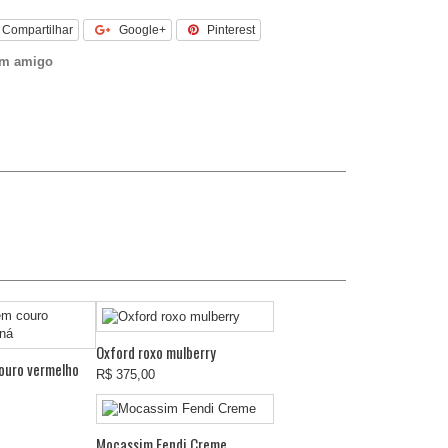
Compartilhar
Google+
Pinterest
um amigo
Oxford roxo mulberry
ouro vermelho
R$ 375,00
Mocassim Fendi Creme