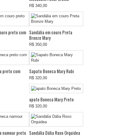
R$ 340,00
ouro preto com
Sandália em couro Preta
Bronze Mary
R$ 350,00
a preto com
Sapato Boneca Mary Rubi
R$ 320,00
apato Boneca Mary Preto
R$ 320,00
a namour preto
Sandália Dália Roxo Orquidea