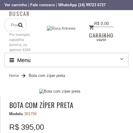
Ver carrinho
|
Fale conosco
|
WhatsApp (14) 99723 6727
BUSCAR
R$ 0,00
CARRINHO
Por exemplo,
vazio
sapatilha
boneca, ou
apenas 4369
Menu
Home
Bota com zíper preta
BOTA COM ZÍPER PRETA
Modelo
301750
R$ 395,00