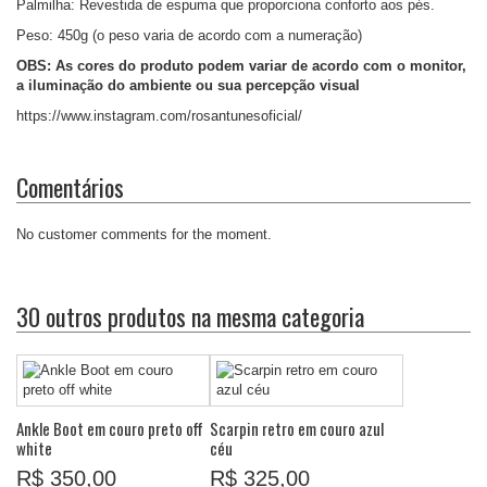
Palmilha: Revestida de espuma que proporciona conforto aos pés.
Peso: 450g (o peso varia de acordo com a numeração)
OBS: As cores do produto podem variar de acordo com o monitor,
a iluminação do ambiente ou sua percepção visual
https://www.instagram.com/rosantunesoficial/
Comentários
No customer comments for the moment.
30 outros produtos na mesma categoria
Ankle Boot em couro preto off
Scarpin retro em couro azul
white
céu
R$ 350,00
R$ 325,00