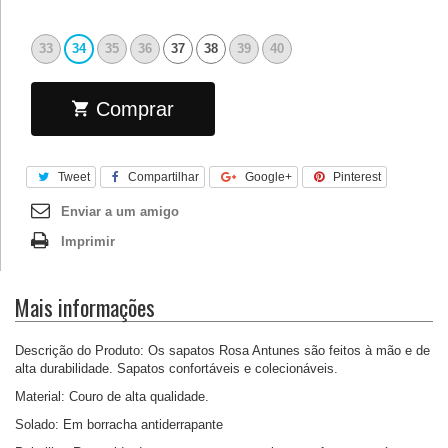
33
34
35
36
37
38
39
40
Comprar
Tweet
Compartilhar
Google+
Pinterest
Enviar a um amigo
Imprimir
Mais informações
Descrição do Produto: Os sapatos Rosa Antunes são feitos à mão e de
alta durabilidade. Sapatos confortáveis e colecionáveis.
Material: Couro de alta qualidade.
Solado: Em borracha antiderrapante