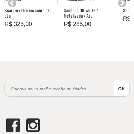
Scarpin retro em couro azul
Sandalia Off white /
Sandá
céu
Metalizada / Azul
R$ 
R$ 325,00
R$ 285,00
OK